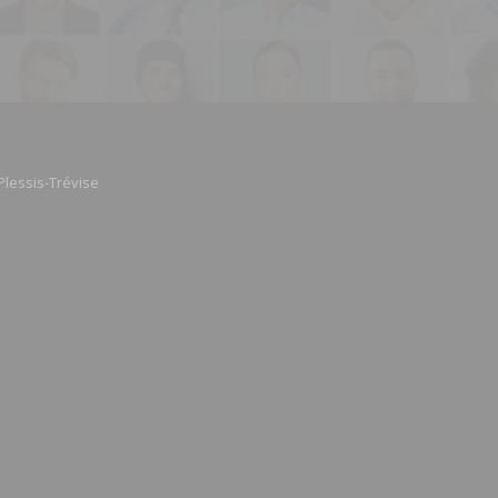
Plessis-Trévise