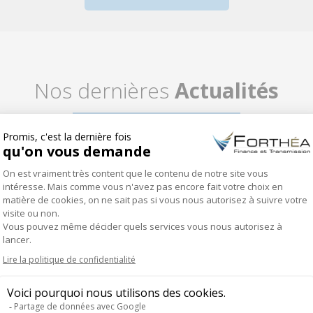
Nos dernières
Actualités
Animation d’un module « Trouver le
financement adapté à son projet »
lors de la formation de la CCIP 5 jours
pour reprendre
10 avril 2026
PLUS D’ACTUALITÉS