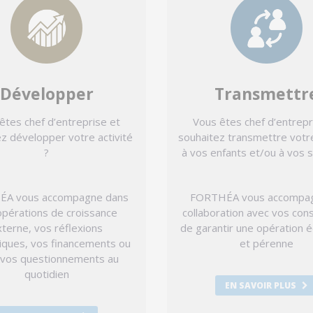
Développer
Transmettr
êtes chef d’entreprise et
Vous êtes chef d’entrepr
z développer votre activité
souhaitez transmettre votr
?
à vos enfants et/ou à vos s
A vous accompagne dans
FORTHÉA vous accompa
opérations de croissance
collaboration avec vos cons
terne, vos réflexions
de garantir une opération é
iques, vos financements ou
et pérenne
 vos questionnements au
quotidien
EN SAVOIR PLUS