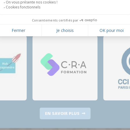
Nos
Partenaires
EN SAVOIR PLUS