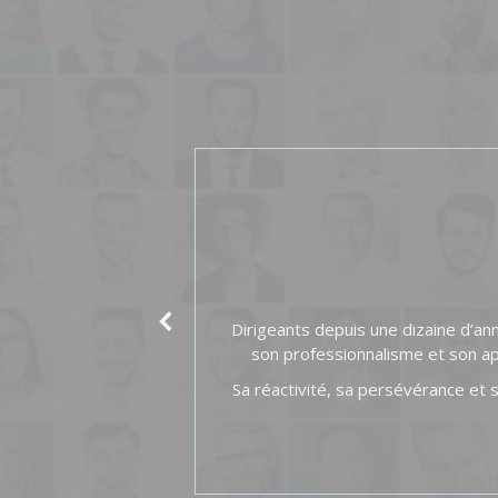
tiels ayant une
Dirigeants depuis une dizaine d’an
son professionnalisme et son ap
ides sans lesquelles
Sa réactivité, sa persévérance et