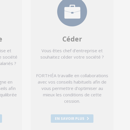
e
Céder
ise et
Vous êtes chef d’entreprise et
e société
souhaitez céder votre société ?
alariés ?
FORTHÉA travaille en collaborations
gne en
avec vos conseils habituels afin de
eils afin
vous permettre d’optimiser au
quilibrée
mieux les conditions de cette
cession.
EN SAVOIR PLUS