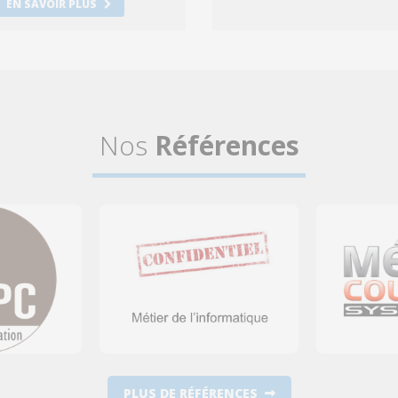
EN SAVOIR PLUS
Nos
Références
PLUS DE RÉFÉRENCES