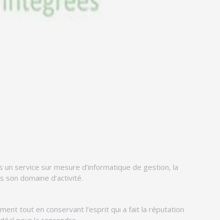
 un service sur mesure d’informatique de gestion, la
s son domaine d’activité.
nt tout en conservant l’esprit qui a fait la réputation
 idéal pour la reprendre.