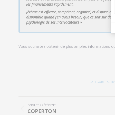
les financements rapidement.
Jérôme est efficace, compétent, organisé, et dispose de q
disponible quand j’en avais besoin, que ce soit sur des 
psychologie de ses interlocuteurs
»
Vous souhaitez obtenir de plus amples informations o
CATÉGORIE
ACTIV
Navigation
ONGLET PRÉCÉDENT
de
COPERTON
Onglet