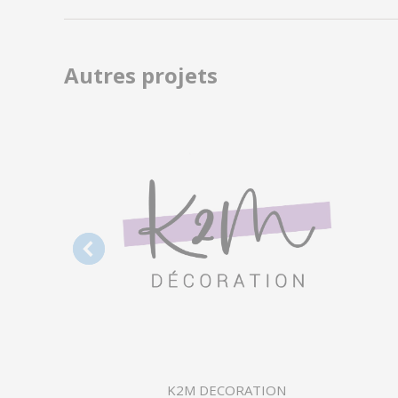
précédent
commentaire
Autres projets
K2M DECORATION