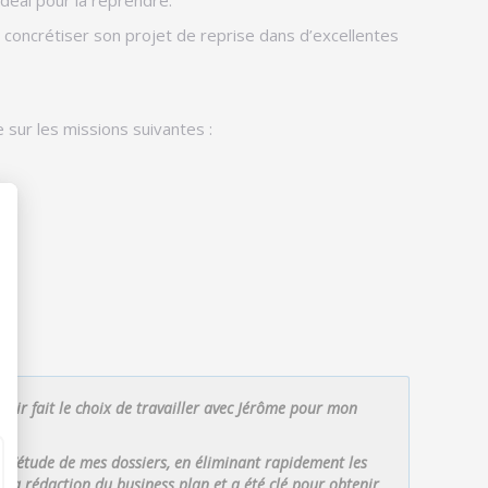
e concrétiser son projet de reprise dans d’excellentes
 sur les missions suivantes :
voir fait le choix de travailler avec Jérôme pour mon
s l’étude de mes dossiers, en éliminant rapidement les
r la rédaction du business plan et a été clé pour obtenir