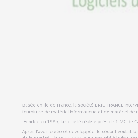
Basée en Ile de France, la société ERIC FRANCE interv
fourniture de matériel informatique et de matériel de 
Fondée en 1985, la société réalise près de 1 M€ de C
Après l’avoir créée et développée, le cédant voulait l
de la société. Claire PERRIN, qui a travaillé à la fois d