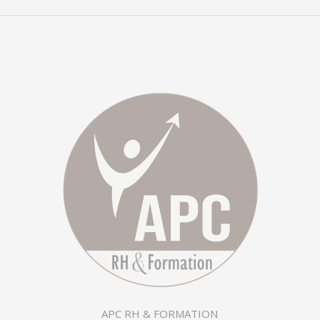
similaires
APC RH & FORMATION