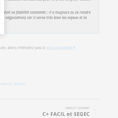
récié sa fiabilité constante : il a toujours su se rendre
n négociation) car il cerne très bien les enjeux et la
te, alors n’hésitez pas à
nous contacter
!
HYSIQUES
,
SERVICES
ONGLET SUIVANT
C+ FACIL et SEGEC