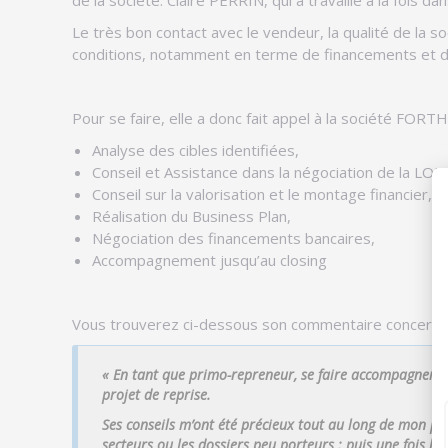
Le très bon contact avec le vendeur, la qualité de la s
conditions, notamment en terme de financements et de
Pour se faire, elle a donc fait appel à la société FORT
Analyse des cibles identifiées,
Conseil et Assistance dans la négociation de la LOI 
Conseil sur la valorisation et le montage financier,
Réalisation du Business Plan,
Négociation des financements bancaires,
Accompagnement jusqu’au closing
Vous trouverez ci-dessous son commentaire concern
« En tant que primo-repreneur, se faire accompagner par
projet de reprise.
Ses conseils m’ont été précieux tout au long de mon pr
secteurs ou les dossiers peu porteurs ; puis une fois le