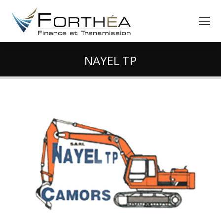
NAYEL TP
Vous êtes ici :