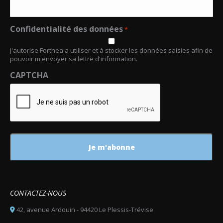
Confidentialité des données
*
J'autorise Forthea a utiliser et à stocker les données saisies afin de
pouvoir m'envoyer sa lettre d'information.
CAPTCHA
CONTACTEZ-NOUS
42, avenue Ardouin - 94420 Le Plessis-Trévise