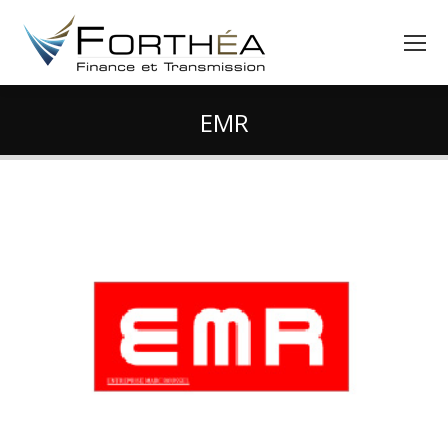
EMR
Vous êtes ici :