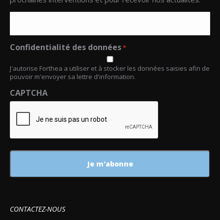
Confidentialité des données
*
J'autorise Forthea a utiliser et à stocker les données saisies afin de
pouvoir m'envoyer sa lettre d'information.
CAPTCHA
CONTACTEZ-NOUS