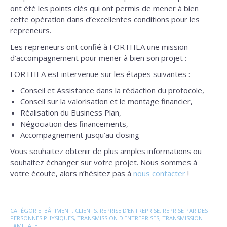
ont été les points clés qui ont permis de mener à bien
cette opération dans d’excellentes conditions pour les
repreneurs.
Les repreneurs ont confié à FORTHEA une mission
d’accompagnement pour mener à bien son projet :
FORTHEA est intervenue sur les étapes suivantes :
Conseil et Assistance dans la rédaction du protocole,
Conseil sur la valorisation et le montage financier,
Réalisation du Business Plan,
Négociation des financements,
Accompagnement jusqu’au closing
Vous souhaitez obtenir de plus amples informations ou
souhaitez échanger sur votre projet. Nous sommes à
votre écoute, alors n’hésitez pas à
nous contacter
!
CATÉGORIE
BÂTIMENT
,
CLIENTS
,
REPRISE D'ENTREPRISE
,
REPRISE PAR DES
PERSONNES PHYSIQUES
,
TRANSMISSION D'ENTREPRISES
,
TRANSMISSION
FAMILIALE