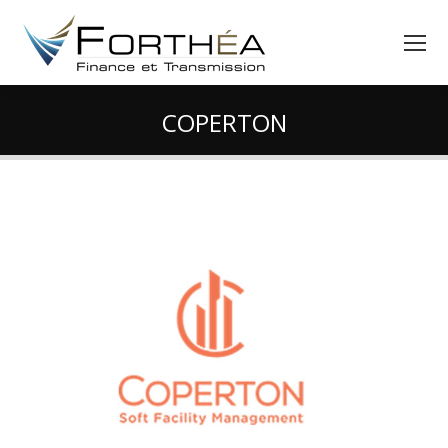
COPERTON
Vous êtes ici :