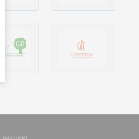
Plessis-Trévise