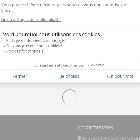
CONTACTEZ-NOUS
42, avenue Ardouin - 94420 Le 