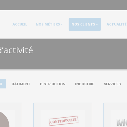
ACCUEIL
NOS MÉTIERS
NOS CLIENTS
ACTUALITÉS
ACCUEIL
NOS MÉTIERS
NOS CLIENTS
ACTUALITÉ
’activité
R
BÂTIMENT
DISTRIBUTION
INDUSTRIE
SERVICES