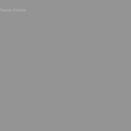
Plessis-Trévise