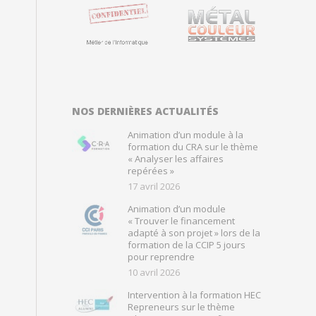
NOS DERNIÈRES ACTUALITÉS
Animation d’un module à la
formation du CRA sur le thème
« Analyser les affaires
repérées »
17 avril 2026
Animation d’un module
« Trouver le financement
adapté à son projet » lors de la
formation de la CCIP 5 jours
pour reprendre
10 avril 2026
Intervention à la formation HEC
Repreneurs sur le thème