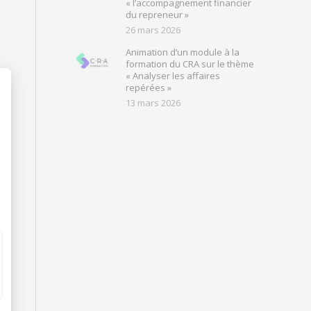
« l’accompagnement financier
du repreneur »
26 mars 2026
Animation d’un module à la
formation du CRA sur le thème
« Analyser les affaires
repérées »
13 mars 2026