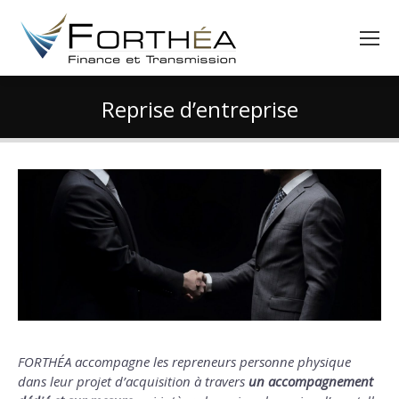
Reprise d’entreprise
Vous êtes ici :
FORTHÉA accompagne les repreneurs personne physique
dans leur projet d’acquisition à travers
un accompagnement