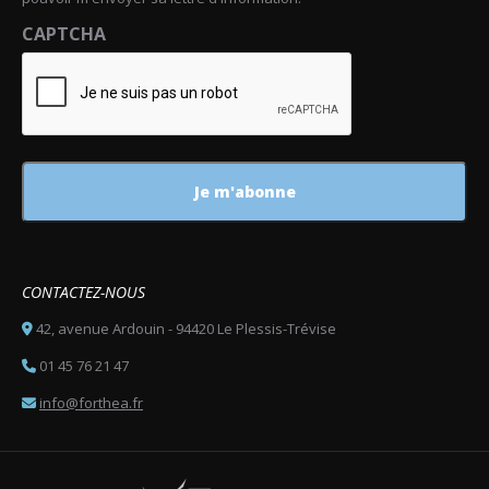
CAPTCHA
CONTACTEZ-NOUS
42, avenue Ardouin - 94420 Le Plessis-Trévise
01 45 76 21 47
info@forthea.fr