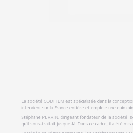
La société CODITEM est spécialisée dans la conception, 
intervient sur la France entière et emploie une quinzain
Stéphane PERRIN, dirigeant fondateur de la société, sou
qu’il sous-traitait jusque-là. Dans ce cadre, il a été m