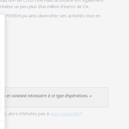
 production de CODITEM mais la société est également
alise un peu plus d’un million d’euros de CA.
e PERRIN pu ainsi diversifier ses activités tout en
 » et convivial nécessaire à ce type d’opérations. «
te, alors n’hésitez pas à
nous contacter
!