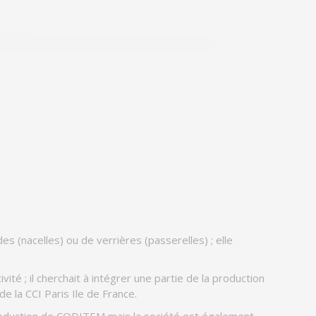
s (nacelles) ou de verrières (passerelles) ; elle
té ; il cherchait à intégrer une partie de la production
de la CCI Paris Ile de France.