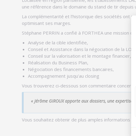
Localisée en région parisienne, les Etablissements LA
une référence dans le domaine du stand de tir depuis u
La complémentarité et l’historique des sociétés ont pe
optimisant ses marges.
Stéphane PERRIN a confié à FORTHEA une mission d’a
Analyse de la cible identifiée,
Conseil et Assistance dans la négociation de la LOI 
Conseil sur la valorisation et le montage financier,
Réalisation du Business Plan,
Négociation des financements bancaires,
Accompagnement jusqu’au closing
Vous trouverez ci-dessous son commentaire concern
« Jérôme GIROUX apporte aux dossiers, une expertise et
Vous souhaitez obtenir de plus amples informations o