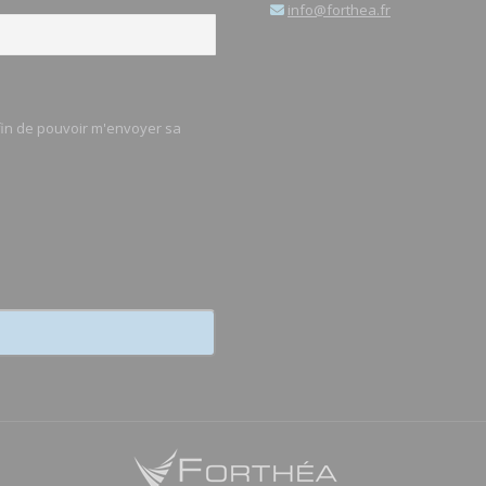
info@forthea.fr
afin de pouvoir m'envoyer sa