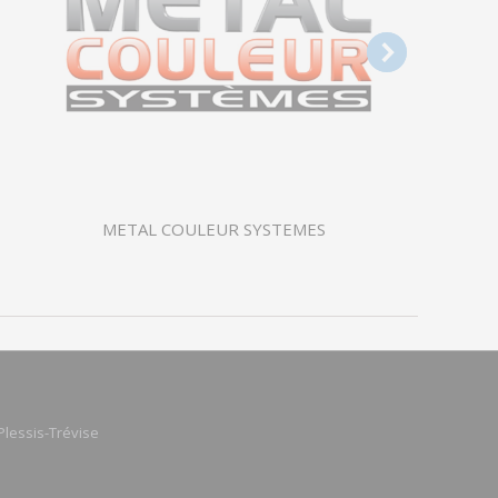
METAL COULEUR SYSTEMES
Plessis-Trévise