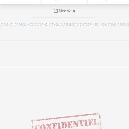
Site web
ÂTIMENT
,
CROISSANCE EXTERNE
,
DÉVELOPPEMENT D'ENTREPRISE
,
INDUSTRIE
,
REPRIS
Projets
similaires