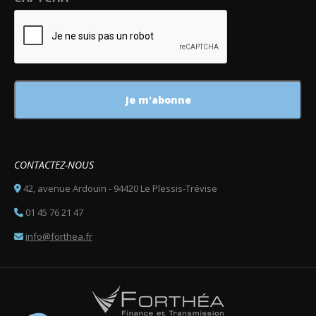
CONTACTEZ-NOUS
42, avenue Ardouin - 94420 Le Plessis-Trévise
01 45 76 21 47
info@forthea.fr