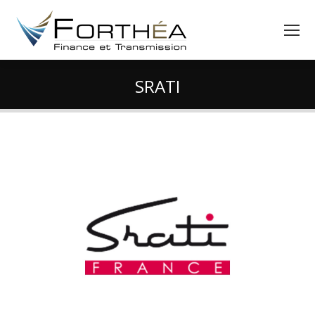
SRATI
Vous êtes ici :