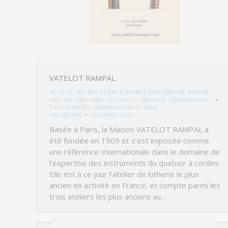
VATELOT RAMPAL
ACTIVITÉ
,
AUTRES
,
CLIENTS
,
REPRISE D'ENTREPRISE
,
REPRISE
PAR DES PERSONNES PHYSIQUES
,
SERVICES
,
TRANSMISSION
D'ENTREPRISES
,
TRANSMISSION INTERNE
PAR
JÉRÔME
26 FÉVRIER 2024
Basée à Paris, la Maison VATELOT RAMPAL a
été fondée en 1909 et s’est imposée comme
une référence Internationale dans le domaine de
l’expertise des instruments du quatuor à cordes.
Elle est à ce jour l’atelier de lutherie le plus
ancien en activité en France, et compte parmi les
trois ateliers les plus anciens au…