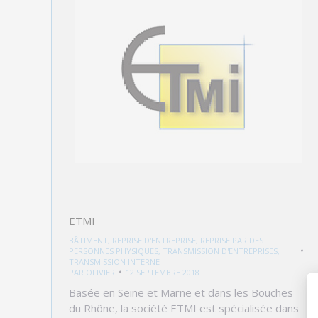
ETMI
BÂTIMENT
,
REPRISE D'ENTREPRISE
,
REPRISE PAR DES
PERSONNES PHYSIQUES
,
TRANSMISSION D'ENTREPRISES
,
TRANSMISSION INTERNE
PAR
OLIVIER
12 SEPTEMBRE 2018
Basée en Seine et Marne et dans les Bouches
du Rhône, la société ETMI est spécialisée dans