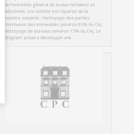
de l’entretien général de locaux tertiaires et
industriels. Son activité est répartie de la
manière suivante : Nettoyage des parties
communes des immeubles (environ 85% du CA)
Nettoyage de bureaux (environ 15% du CA). Le
dirigeant actuel a développé une…