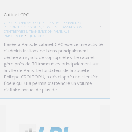
Cabinet CPC
CLIENTS
,
REPRISE D'ENTREPRISE
,
REPRISE PAR DES
PERSONNES PHYSIQUES
,
SERVICES
,
TRANSMISSION
D'ENTREPRISES
,
TRANSMISSION FAMILIALE
PAR
OLIVIER
6 JUIN 2016
Basée à Paris, le cabinet CPC exerce une activité
d’administrations de biens principalement
dédiée au syndic de copropriétés. Le cabinet
gère près de 70 immeubles principalement sur
la ville de Paris. Le fondateur de la société,
Philippe CROITORU, a développé une clientèle
fidèle qui lui a permis d’atteindre un volume
d’affaire annuel de plus de…