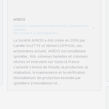
AIRESS
BÂTIMENT
,
TRANSMISSION D'ENTREPRISES
,
TRANSMISSION
FAMILIALE
PAR
OLIVIER
12 SEPTEMBRE 2014
La Société AIRESS a été créée en 2000 par
Camille VILETTE et Michel LOPPION, ses
actionnaires actuels. AIRESS est installateur
sprinkler, RIA, colonnes humides et colonnes
sèches et intervient sur toute la France.
L’activité s’étend de l’étude, la production, la
réalisation, la maintenance et la vérification
d’installations de protection incendie par
sprinklers à l’installation et…