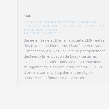
EMR
BÂTIMENT
,
CLIENTS
,
REPRISE D'ENTREPRISE
,
REPRISE PAR
DES PERSONNES PHYSIQUES
,
TRANSMISSION D'ENTREPRISES
,
TRANSMISSION FAMILIALE
PAR
OLIVIER
8 AVRIL 2016
Basée en Seine et Marne, la société EMR réalise
des travaux de Plomberie, Chauffage Ventilation
Climatisation (CVC) et Couverture principalement
destinés à la rénovation de locaux tertiaires
avec quelques opérations sur de la rénovation
de logements, la société intervient sur 30 à 50
chantiers par an principalement en région
parisienne. Le fondateur de la société,…