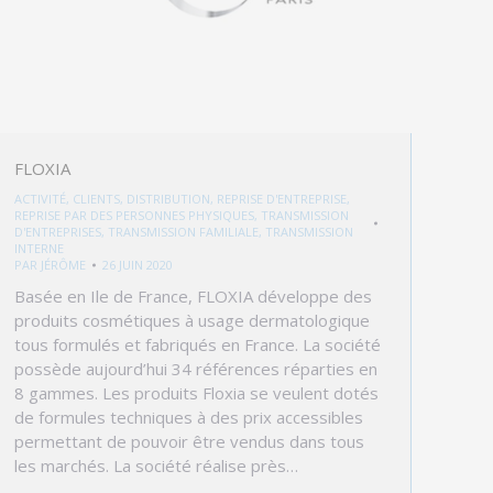
FLOXIA
ACTIVITÉ
,
CLIENTS
,
DISTRIBUTION
,
REPRISE D'ENTREPRISE
,
REPRISE PAR DES PERSONNES PHYSIQUES
,
TRANSMISSION
D'ENTREPRISES
,
TRANSMISSION FAMILIALE
,
TRANSMISSION
INTERNE
PAR
JÉRÔME
26 JUIN 2020
Basée en Ile de France, FLOXIA développe des
produits cosmétiques à usage dermatologique
tous formulés et fabriqués en France. La société
possède aujourd’hui 34 références réparties en
8 gammes. Les produits Floxia se veulent dotés
de formules techniques à des prix accessibles
permettant de pouvoir être vendus dans tous
les marchés. La société réalise près…