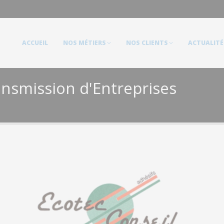
ACCUEIL
NOS MÉTIERS
NOS CLIENTS
ACTUALITÉS
ACCUEIL
NOS MÉTIERS
NOS CLIENTS
ACTUALITÉ
ansmission d'Entreprises