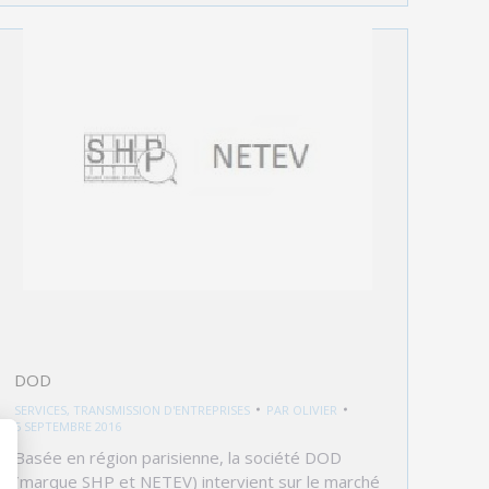
DOD
SERVICES
,
TRANSMISSION D'ENTREPRISES
PAR
OLIVIER
5 SEPTEMBRE 2016
Basée en région parisienne, la société DOD
(marque SHP et NETEV) intervient sur le marché