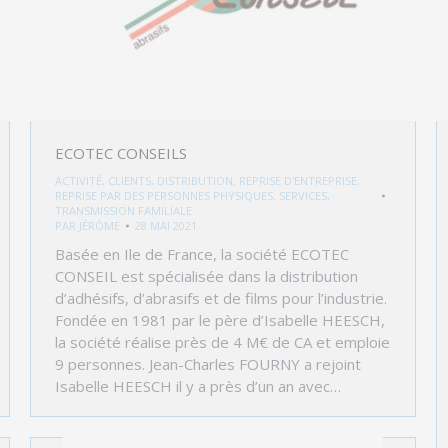
ECOTEC CONSEILS
ACTIVITÉ
,
CLIENTS
,
DISTRIBUTION
,
REPRISE D'ENTREPRISE
,
REPRISE PAR DES PERSONNES PHYSIQUES
,
SERVICES
,
TRANSMISSION FAMILIALE
PAR
JÉRÔME
28 MAI 2021
Basée en Ile de France, la société ECOTEC
CONSEIL est spécialisée dans la distribution
d’adhésifs, d’abrasifs et de films pour l’industrie.
Fondée en 1981 par le père d’Isabelle HEESCH,
la société réalise près de 4 M€ de CA et emploie
9 personnes. Jean-Charles FOURNY a rejoint
Isabelle HEESCH il y a près d’un an avec…