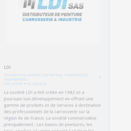
LDI
DISTRIBUTION
,
REPRISE D'ENTREPRISE
,
TRANSMISSION
D'ENTREPRISES
PAR
OLIVIER
30 JUIN 2014
La société LDI a été créée en 1982 et a
poursuivi son développement en offrant une
gamme de produits et de services à destination
des professionnels de la carrosserie sur la
région Ile de France. La société commercialise
principalement : Les bases de peintures, les
sous-couches et vernis servant à réaliser les