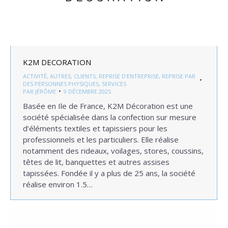
K2M DECORATION
ACTIVITÉ
,
AUTRES
,
CLIENTS
,
REPRISE D'ENTREPRISE
,
REPRISE PAR
DES PERSONNES PHYSIQUES
,
SERVICES
PAR
JÉRÔME
9 DÉCEMBRE 2025
Basée en Ile de France, K2M Décoration est une
société spécialisée dans la confection sur mesure
d’éléments textiles et tapissiers pour les
professionnels et les particuliers. Elle réalise
notamment des rideaux, voilages, stores, coussins,
têtes de lit, banquettes et autres assises
tapissées. Fondée il y a plus de 25 ans, la société
réalise environ 1.5…