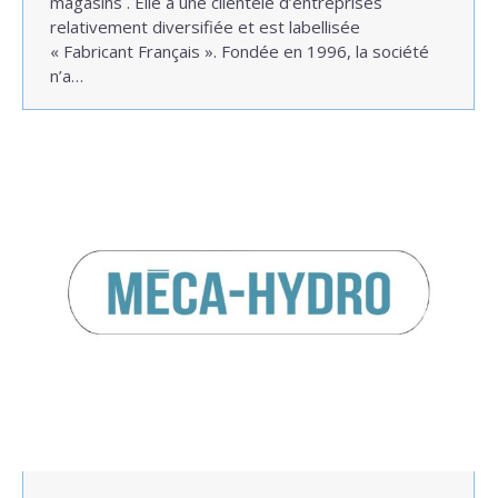
magasins . Elle a une clientèle d’entreprises
relativement diversifiée et est labellisée
« Fabricant Français ». Fondée en 1996, la société
n’a…