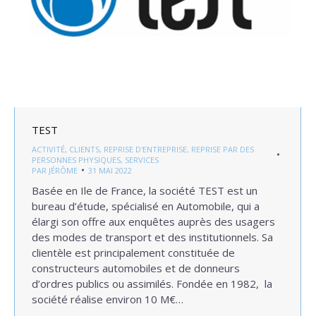
TEST
ACTIVITÉ
,
CLIENTS
,
REPRISE D'ENTREPRISE
,
REPRISE PAR DES
PERSONNES PHYSIQUES
,
SERVICES
PAR
JÉRÔME
31 MAI 2022
Basée en Ile de France, la société TEST est un
bureau d’étude, spécialisé en Automobile, qui a
élargi son offre aux enquêtes auprès des usagers
des modes de transport et des institutionnels. Sa
clientèle est principalement constituée de
constructeurs automobiles et de donneurs
d’ordres publics ou assimilés. Fondée en 1982, la
société réalise environ 10 M€…