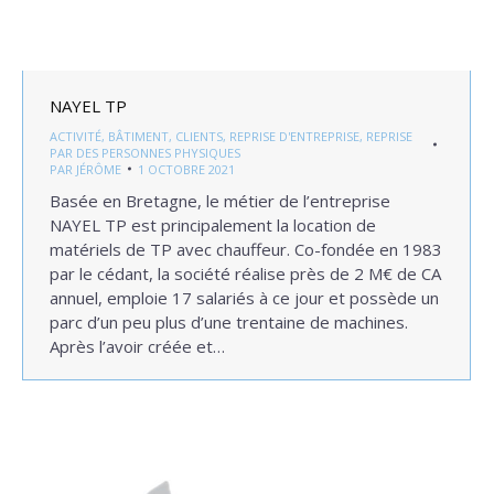
NAYEL TP
ACTIVITÉ
,
BÂTIMENT
,
CLIENTS
,
REPRISE D'ENTREPRISE
,
REPRISE
PAR DES PERSONNES PHYSIQUES
PAR
JÉRÔME
1 OCTOBRE 2021
Basée en Bretagne, le métier de l’entreprise
NAYEL TP est principalement la location de
matériels de TP avec chauffeur. Co-fondée en 1983
par le cédant, la société réalise près de 2 M€ de CA
annuel, emploie 17 salariés à ce jour et possède un
parc d’un peu plus d’une trentaine de machines.
Après l’avoir créée et…