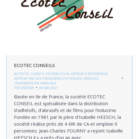
ECOTEC CONSEILS
ACTIVITÉ
,
CLIENTS
,
DISTRIBUTION
,
REPRISE D'ENTREPRISE
,
REPRISE PAR DES PERSONNES PHYSIQUES
,
SERVICES
,
TRANSMISSION FAMILIALE
PAR
JÉRÔME
28 MAI 2021
Basée en Ile de France, la société ECOTEC
CONSEIL est spécialisée dans la distribution
d’adhésifs, d’abrasifs et de films pour l’industrie.
Fondée en 1981 par le père d’Isabelle HEESCH, la
société réalise près de 4 M€ de CA et emploie 9
personnes. Jean-Charles FOURNY a rejoint Isabelle
HEESCH il y a près d’un an avec…