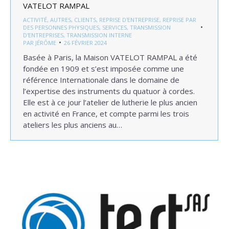
VATELOT RAMPAL
ACTIVITÉ
,
AUTRES
,
CLIENTS
,
REPRISE D'ENTREPRISE
,
REPRISE PAR
DES PERSONNES PHYSIQUES
,
SERVICES
,
TRANSMISSION
D'ENTREPRISES
,
TRANSMISSION INTERNE
PAR
JÉRÔME
26 FÉVRIER 2024
Basée à Paris, la Maison VATELOT RAMPAL a été
fondée en 1909 et s’est imposée comme une
référence Internationale dans le domaine de
l’expertise des instruments du quatuor à cordes.
Elle est à ce jour l’atelier de lutherie le plus ancien
en activité en France, et compte parmi les trois
ateliers les plus anciens au…