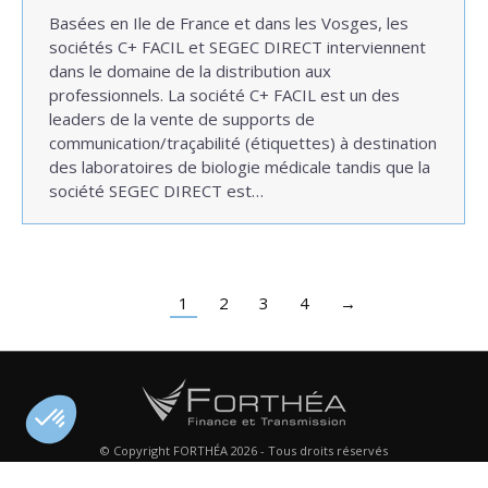
Basées en Ile de France et dans les Vosges, les
sociétés C+ FACIL et SEGEC DIRECT interviennent
dans le domaine de la distribution aux
professionnels. La société C+ FACIL est un des
leaders de la vente de supports de
communication/traçabilité (étiquettes) à destination
des laboratoires de biologie médicale tandis que la
société SEGEC DIRECT est…
1
2
3
4
→
© Copyright FORTHÉA 2026 - Tous droits réservés
Menu footer