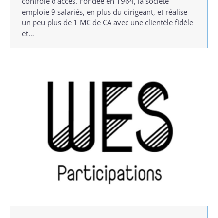
contrôle d’accès. Fondée en 1964, la société
emploie 9 salariés, en plus du dirigeant, et réalise
un peu plus de 1 M€ de CA avec une clientèle fidèle
et…