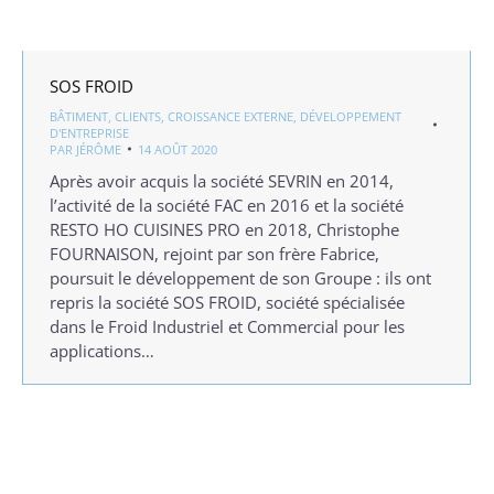
SOS FROID
BÂTIMENT
,
CLIENTS
,
CROISSANCE EXTERNE
,
DÉVELOPPEMENT
D'ENTREPRISE
PAR
JÉRÔME
14 AOÛT 2020
Après avoir acquis la société SEVRIN en 2014,
l’activité de la société FAC en 2016 et la société
RESTO HO CUISINES PRO en 2018, Christophe
FOURNAISON, rejoint par son frère Fabrice,
poursuit le développement de son Groupe : ils ont
repris la société SOS FROID, société spécialisée
dans le Froid Industriel et Commercial pour les
applications…