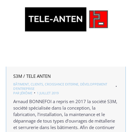
S3M / TELE ANTEN
BÂTIMENT
,
CLIENTS
,
CROISSANCE EXTERNE
,
DÉVELOPPEMENT
D'ENTREPRISE
PAR
JÉRÔME
1 JUILLET 2019
Arnaud BONNEFOI a repris en 2017 la société S3M,
société spécialisée dans la conception, la
fabrication, l’installation, la maintenance et le
dépannage de tous types d’ouvrages de métallerie
et serrurerie dans les bâtiments. Afin de continuer