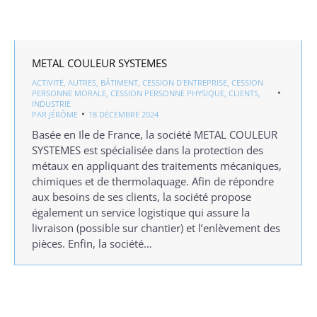
METAL COULEUR SYSTEMES
ACTIVITÉ
,
AUTRES
,
BÂTIMENT
,
CESSION D'ENTREPRISE
,
CESSION
PERSONNE MORALE
,
CESSION PERSONNE PHYSIQUE
,
CLIENTS
,
INDUSTRIE
PAR
JÉRÔME
18 DÉCEMBRE 2024
Basée en Ile de France, la société METAL COULEUR
SYSTEMES est spécialisée dans la protection des
métaux en appliquant des traitements mécaniques,
chimiques et de thermolaquage. Afin de répondre
aux besoins de ses clients, la société propose
également un service logistique qui assure la
livraison (possible sur chantier) et l’enlèvement des
pièces. Enfin, la société…