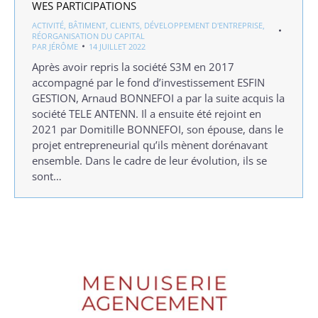
WES PARTICIPATIONS
ACTIVITÉ
,
BÂTIMENT
,
CLIENTS
,
DÉVELOPPEMENT D'ENTREPRISE
,
RÉORGANISATION DU CAPITAL
PAR
JÉRÔME
14 JUILLET 2022
Après avoir repris la société S3M en 2017
accompagné par le fond d’investissement ESFIN
GESTION, Arnaud BONNEFOI a par la suite acquis la
société TELE ANTENN. Il a ensuite été rejoint en
2021 par Domitille BONNEFOI, son épouse, dans le
projet entrepreneurial qu’ils mènent dorénavant
ensemble. Dans le cadre de leur évolution, ils se
sont…