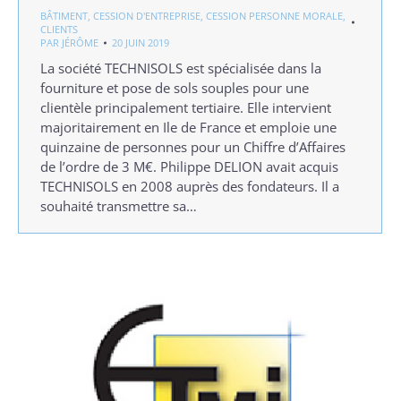
BÂTIMENT
,
CESSION D'ENTREPRISE
,
CESSION PERSONNE MORALE
,
CLIENTS
PAR
JÉRÔME
20 JUIN 2019
La société TECHNISOLS est spécialisée dans la
fourniture et pose de sols souples pour une
clientèle principalement tertiaire. Elle intervient
majoritairement en Ile de France et emploie une
quinzaine de personnes pour un Chiffre d’Affaires
de l’ordre de 3 M€. Philippe DELION avait acquis
TECHNISOLS en 2008 auprès des fondateurs. Il a
souhaité transmettre sa…