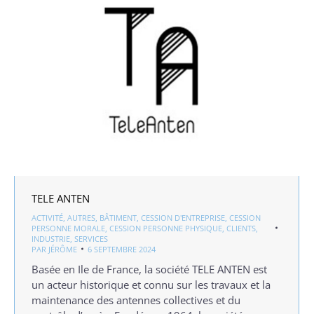
TELE ANTEN
ACTIVITÉ
,
AUTRES
,
BÂTIMENT
,
CESSION D'ENTREPRISE
,
CESSION
PERSONNE MORALE
,
CESSION PERSONNE PHYSIQUE
,
CLIENTS
,
INDUSTRIE
,
SERVICES
PAR
JÉRÔME
6 SEPTEMBRE 2024
Basée en Ile de France, la société TELE ANTEN est
un acteur historique et connu sur les travaux et la
maintenance des antennes collectives et du