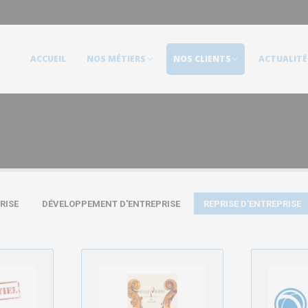
ACCUEIL
NOS MÉTIERS
NOS CLIENTS
ACTUALITÉS
ACCUEIL
NOS MÉTIERS
NOS CLIENTS
ACTUALITÉ
RISE
DÉVELOPPEMENT D'ENTREPRISE
REPRISE D'ENTREPRISE