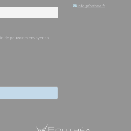
info@forthea.fr
afin de pouvoir m'envoyer sa