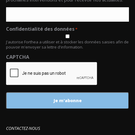
Confidentialité des données
*
J'autorise Forthea a utiliser et à stocker les données saisies afin de
pouvoir m'envoyer sa lettre d'information.
CAPTCHA
CONTACTEZ-NOUS