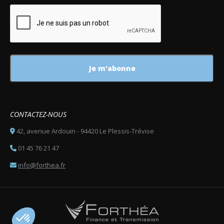
CONTACTEZ-NOUS
42, avenue Ardouin - 94420 Le Plessis-Trévise
01 45 76 21 47
info@forthea.fr