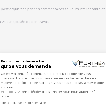
 post acquisition par ses commentaires toujours intéressants et
 valeur ajoutée de son travail.