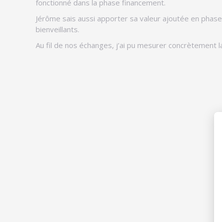
fonctionné dans la phase financement.
Jérôme sais aussi apporter sa valeur ajoutée en phase
bienveillants.
Au fil de nos échanges, j’ai pu mesurer concrètement la