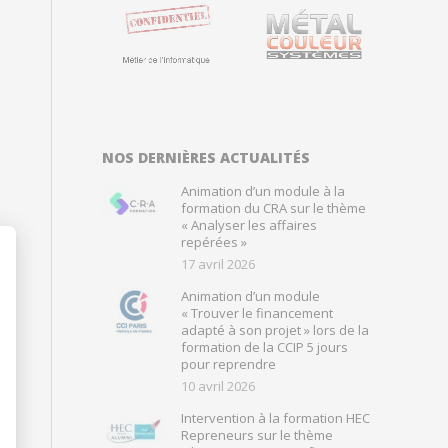
NOS DERNIÈRES ACTUALITÉS
Animation d’un module à la
formation du CRA sur le thème
« Analyser les affaires
repérées »
17 avril 2026
Animation d’un module
« Trouver le financement
adapté à son projet » lors de la
formation de la CCIP 5 jours
pour reprendre
10 avril 2026
Intervention à la formation HEC
Repreneurs sur le thème