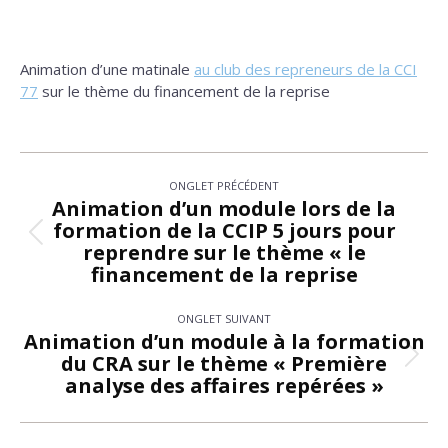
Animation d’une matinale
au club des repreneurs de la CCI
77
sur le thème du financement de la reprise
Navigation
ONGLET PRÉCÉDENT
de
Animation d’un module lors de la
formation de la CCIP 5 jours pour
commentaire
Onglet
reprendre sur le thème « le
précédent
financement de la reprise
ONGLET SUIVANT
Animation d’un module à la formation
du CRA sur le thème « Première
Onglet
analyse des affaires repérées »
suivant