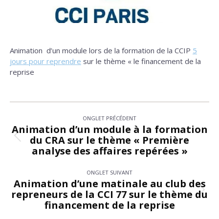
Animation d’un module lors de la formation de la CCIP
5
jours pour reprendre
sur le thème « le financement de la
reprise
Navigation
ONGLET PRÉCÉDENT
de
Animation d’un module à la formation
du CRA sur le thème « Première
Onglet
commentaire
analyse des affaires repérées »
précédent
ONGLET SUIVANT
Animation d’une matinale au club des
repreneurs de la CCI 77 sur le thème du
Onglet
financement de la reprise
suivant