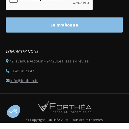
CONTACTEZ-NOUS
42, avenue Ardouin - 94420 Le Plessis-Trévise
01 45 76 21 47
info@forthea.fr
© Copyright FORTHÉA 2026 - Tous droits réservés
Menu footer