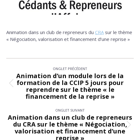
Animation dans un club de repreneurs du
CRA
sur le thème
« Négociation, valorisation et financement d’une reprise »
Navigation
ONGLET PRÉCÉDENT
de
Animation d’un module lors de la
formation de la CCIP 5 jours pour
commentaire
Onglet
reprendre sur le thème « le
précédent
financement de la reprise »
ONGLET SUIVANT
Animation dans un club de repreneurs
du CRA sur le thème « Négociation,
Onglet
valorisation et financement d’une
suivant
reprise »