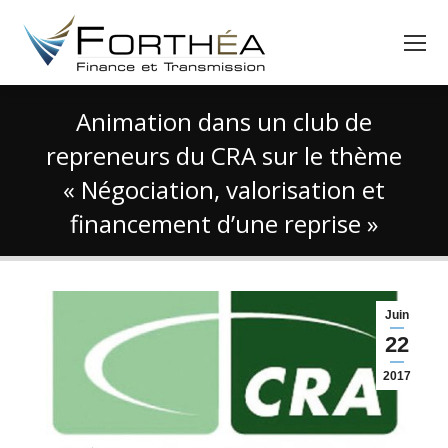
Animation dans un club de
repreneurs du CRA sur le thème
« Négociation, valorisation et
financement d’une reprise »
Vous êtes ici :
Juin
22
2017