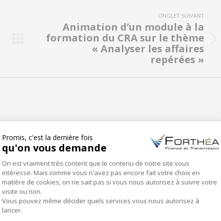
ONGLET SUIVANT
Animation d’un module à la
formation du CRA sur le thème
Onglet
« Analyser les affaires
suivant
repérées »