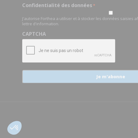
Confidentialité des données
*
J'autorise Forthea a utiliser et à stocker les données saisies 
lettre d'information.
CAPTCHA