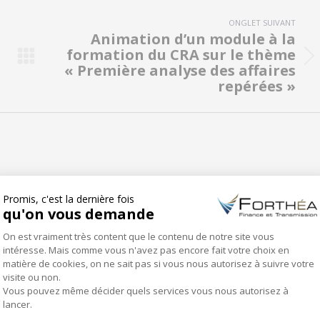
ONGLET SUIVANT
Animation d’un module à la
formation du CRA sur le thème
Onglet
« Première analyse des affaires
suivant
repérées »