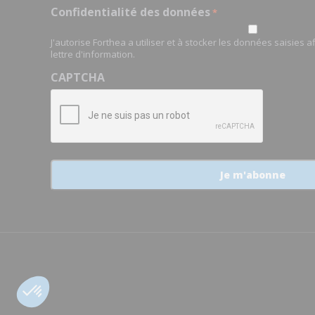
Confidentialité des données
*
J'autorise Forthea a utiliser et à stocker les données saisies 
lettre d'information.
CAPTCHA