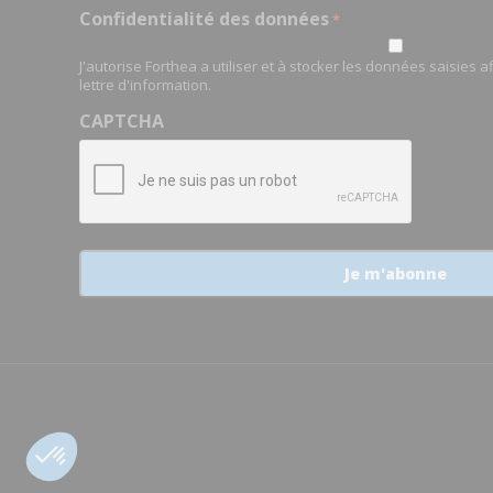
Confidentialité des données
*
J'autorise Forthea a utiliser et à stocker les données saisies 
lettre d'information.
CAPTCHA