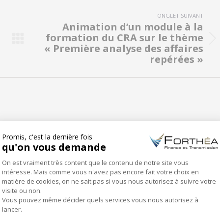
ONGLET SUIVANT
Animation d’un module à la
formation du CRA sur le thème
Onglet
« Première analyse des affaires
suivant
repérées »