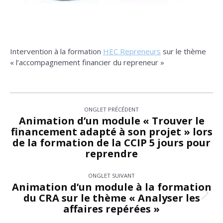
Intervention à la formation
HEC Repreneurs
sur le thème
« l’accompagnement financier du repreneur »
Navigation
ONGLET PRÉCÉDENT
de
Animation d’un module « Trouver le
financement adapté à son projet » lors
commentaire
Onglet
de la formation de la CCIP 5 jours pour
précédent
reprendre
ONGLET SUIVANT
Animation d’un module à la formation
du CRA sur le thème « Analyser les
Onglet
affaires repérées »
suivant