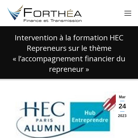
Intervention à la formation HEC
Repreneurs sur le thème
« l’accompagnement financier du
repreneur »
Vous êtes ici :
Mar
24
2023