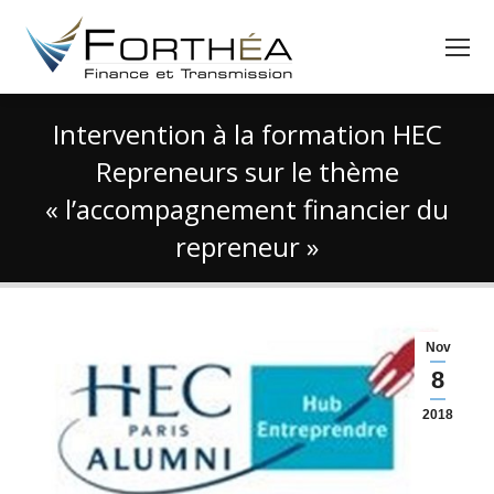
Intervention à la formation HEC
Repreneurs sur le thème
« l’accompagnement financier du
repreneur »
Vous êtes ici :
Nov
8
2018