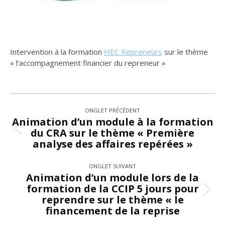
Intervention à la formation
HEC Repreneurs
sur le thème
« l’accompagnement financier du repreneur »
Navigation
ONGLET PRÉCÉDENT
de
Animation d’un module à la formation
du CRA sur le thème « Première
Onglet
commentaire
analyse des affaires repérées »
précédent
ONGLET SUIVANT
Animation d’un module lors de la
formation de la CCIP 5 jours pour
Onglet
reprendre sur le thème « le
suivant
financement de la reprise