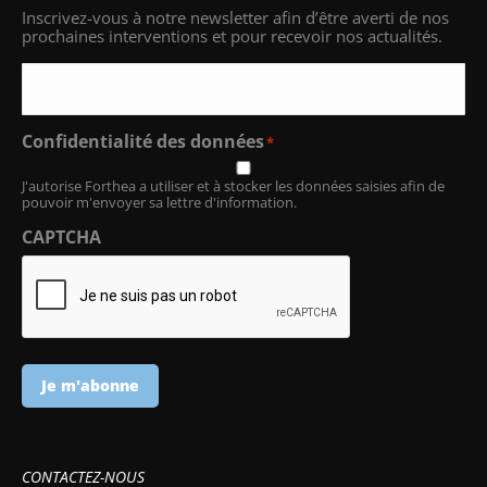
Email
*
Inscrivez-vous à notre newsletter afin d’être averti de nos
prochaines interventions et pour recevoir nos actualités.
Confidentialité des données
*
J'autorise Forthea a utiliser et à stocker les données saisies afin de
pouvoir m'envoyer sa lettre d'information.
CAPTCHA
Je m'abonne
CONTACTEZ-NOUS