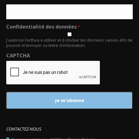
Confidentialité des données
*
J'autorise Forthea a utiliser et à stocker les données saisies afin de
pouvoir m'envoyer sa lettre d'information.
CAPTCHA
CONTACTEZ-NOUS