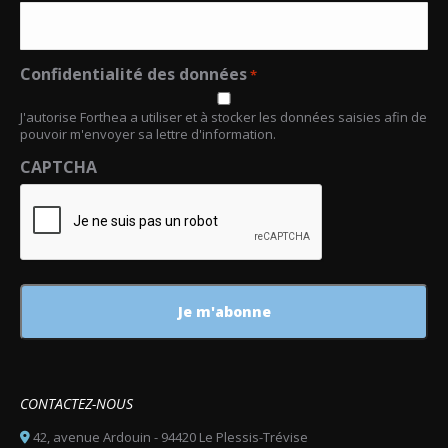
Confidentialité des données
*
J'autorise Forthea a utiliser et à stocker les données saisies afin de
pouvoir m'envoyer sa lettre d'information.
CAPTCHA
CONTACTEZ-NOUS
42, avenue Ardouin - 94420 Le Plessis-Trévise