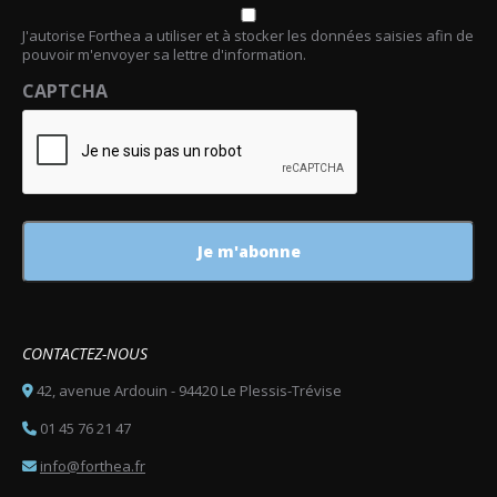
J'autorise Forthea a utiliser et à stocker les données saisies afin de
pouvoir m'envoyer sa lettre d'information.
CAPTCHA
CONTACTEZ-NOUS
42, avenue Ardouin - 94420 Le Plessis-Trévise
01 45 76 21 47
info@forthea.fr