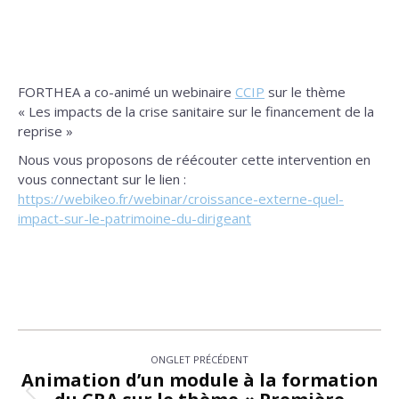
FORTHEA a co-animé un webinaire
CCIP
sur le thème
« Les impacts de la crise sanitaire sur le financement de la
reprise »
Nous vous proposons de réécouter cette intervention en
vous connectant sur le lien :
https://webikeo.fr/webinar/croissance-externe-quel-
impact-sur-le-patrimoine-du-dirigeant
Navigation
ONGLET PRÉCÉDENT
de
Animation d’un module à la formation