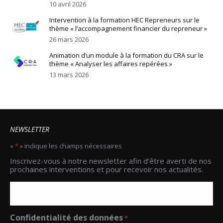
10 avril 2026
Intervention à la formation HEC Repreneurs sur le
thème « l’accompagnement financier du repreneur »
26 mars 2026
Animation d’un module à la formation du CRA sur le
thème « Analyser les affaires repérées »
13 mars 2026
NEWSLETTER
«
*
» indique les champs nécessaires
Email
Inscrivez-vous à notre newsletter afin d’être averti de nos
*
prochaines interventions et pour recevoir nos actualités.
Confidentialité des données
*