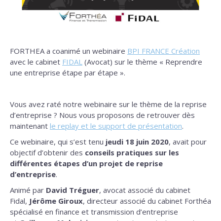
FORTHEA a coanimé un webinaire
BPI FRANCE Création
avec le cabinet
FIDAL
(Avocat) sur le thème « Reprendre
une entreprise étape par étape ».
Vous avez raté notre webinaire sur le thème de la reprise
d’entreprise ? Nous vous proposons de retrouver dès
maintenant
le replay et le support de présentation
.
Ce webinaire, qui s’est tenu
jeudi 18 juin 2020
, avait pour
objectif d’obtenir des
conseils pratiques sur les
différentes étapes d’un projet de reprise
d’entreprise
.
Animé par
David Tréguer
, avocat associé du cabinet
Fidal,
Jérôme Giroux
, directeur associé du cabinet Forthéa
spécialisé en finance et transmission d’entreprise