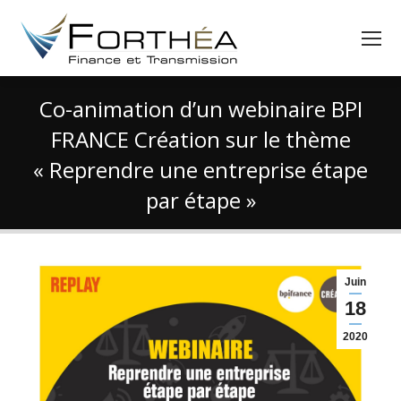
Co-animation d’un webinaire BPI
FRANCE Création sur le thème
« Reprendre une entreprise étape
par étape »
Vous êtes ici :
Juin
18
2020