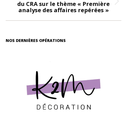
du CRA sur le thème « Première
Onglet
analyse des affaires repérées »
suivant
NOS DERNIÈRES OPÉRATIONS