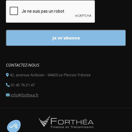
CONTACTEZ-NOUS
42, avenue Ardouin - 94420 Le Plessis-Trévise
01 45 76 21 47
info@forthea.fr