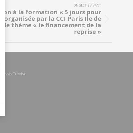
ONGLET SUIVANT
ion à la formation « 5 jours pour
 organisée par la CCI Paris Ile de
r le thème « le financement de la
reprise »
Plessis-Trévise