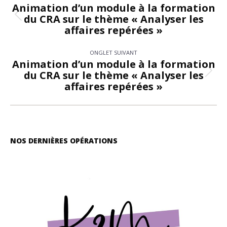
de
Animation d’un module à la formation
du CRA sur le thème « Analyser les
Onglet
commentaire
affaires repérées »
précédent
ONGLET SUIVANT
Animation d’un module à la formation
du CRA sur le thème « Analyser les
Onglet
affaires repérées »
suivant
NOS DERNIÈRES OPÉRATIONS