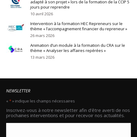
adapté à son projet » lors de la formation de la CCIP 5
jours pour reprendre
10 avril 2026
Intervention à la formation HEC Repreneurs sur le
thème « l’accompagnement financier du repreneur »
26 mars 2026
Animation d’un module à la formation du CRA sur le
thème « Analyser les affaires repérées »
13 mars 2026
NEWSLETTER
«
*
» indique les champs nécessaires
Email
Inscrivez-vous à notre newsletter afin d’être averti de nos
*
prochaines interventions et pour recevoir nos actualités.