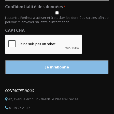
Confidentialité des données
*
J'autorise Forthea a utiliser et à stocker les données saisies afin de
pouvoir m'envoyer sa lettre d'information.
CAPTCHA
CONTACTEZ-NOUS
42, avenue Ardouin - 94420 Le Plessis-Trévise
01 45 76 21 47