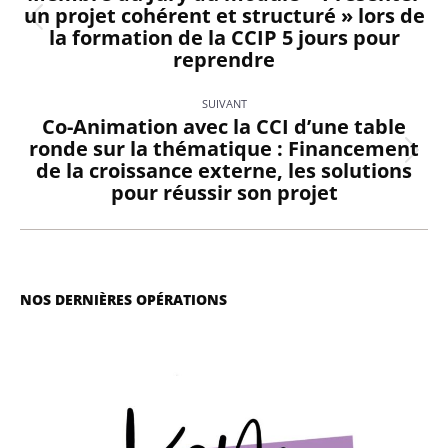
un projet cohérent et structuré » lors de
articles
Article
la formation de la CCIP 5 jours pour
précédent
reprendre
:
SUIVANT
Co-Animation avec la CCI d’une table
ronde sur la thématique : Financement
Article
de la croissance externe, les solutions
suivant
pour réussir son projet
:
NOS DERNIÈRES OPÉRATIONS