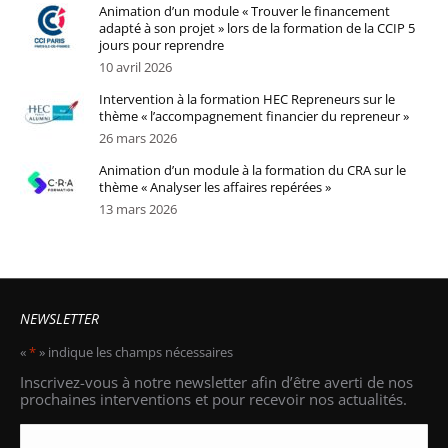
Animation d’un module « Trouver le financement
adapté à son projet » lors de la formation de la CCIP 5
jours pour reprendre
10 avril 2026
Intervention à la formation HEC Repreneurs sur le
thème « l’accompagnement financier du repreneur »
26 mars 2026
Animation d’un module à la formation du CRA sur le
thème « Analyser les affaires repérées »
13 mars 2026
NEWSLETTER
«
*
» indique les champs nécessaires
Email
*
Inscrivez-vous à notre newsletter afin d’être averti de nos
prochaines interventions et pour recevoir nos actualités.