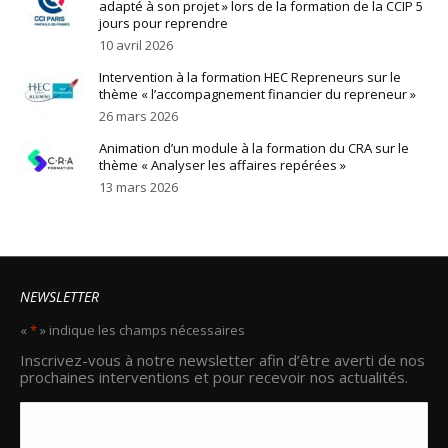
adapté à son projet » lors de la formation de la CCIP 5
jours pour reprendre
10 avril 2026
Intervention à la formation HEC Repreneurs sur le
thème « l’accompagnement financier du repreneur »
26 mars 2026
Animation d’un module à la formation du CRA sur le
thème « Analyser les affaires repérées »
13 mars 2026
NEWSLETTER
«
*
» indique les champs nécessaires
Email
Inscrivez-vous à notre newsletter afin d’être averti de nos
*
prochaines interventions et pour recevoir nos actualités.