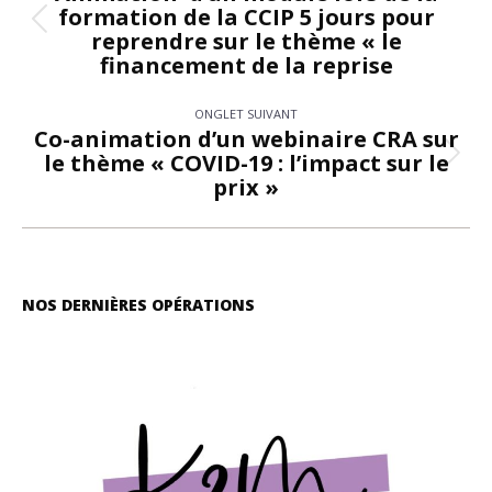
formation de la CCIP 5 jours pour
commentaire
Onglet
reprendre sur le thème « le
précédent
financement de la reprise
ONGLET SUIVANT
Co-animation d’un webinaire CRA sur
le thème « COVID-19 : l’impact sur le
Onglet
prix »
suivant
NOS DERNIÈRES OPÉRATIONS