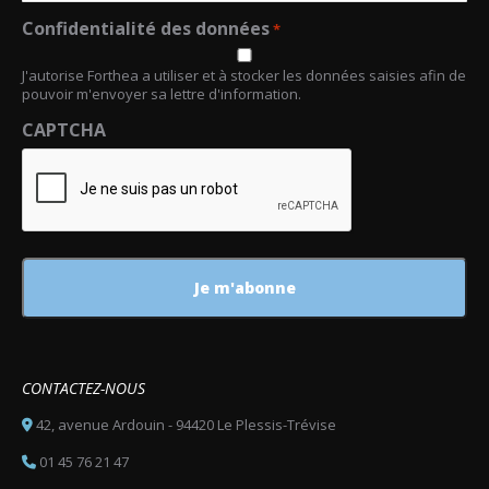
Confidentialité des données
*
J'autorise Forthea a utiliser et à stocker les données saisies afin de
pouvoir m'envoyer sa lettre d'information.
CAPTCHA
CONTACTEZ-NOUS
42, avenue Ardouin - 94420 Le Plessis-Trévise
01 45 76 21 47