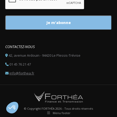
CONTACTEZ-NOUS
42, avenue Ardouin - 94420 Le Plessis-Trévise
01 45 76 21 47
info@forthea.fr
© Copyright FORTHÉA 2026 - Tous droits réservés
Menu footer