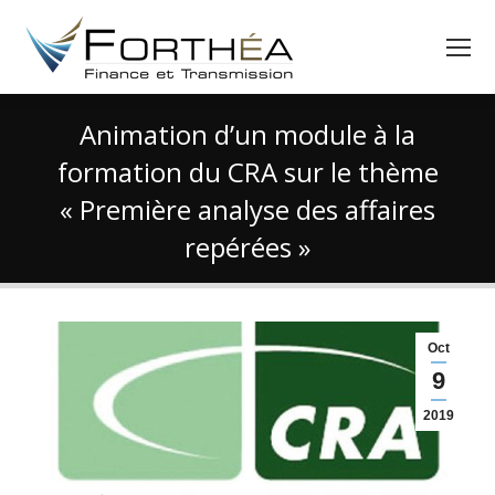
Animation d’un module à la
formation du CRA sur le thème
« Première analyse des affaires
repérées »
Vous êtes ici :
Oct
9
2019