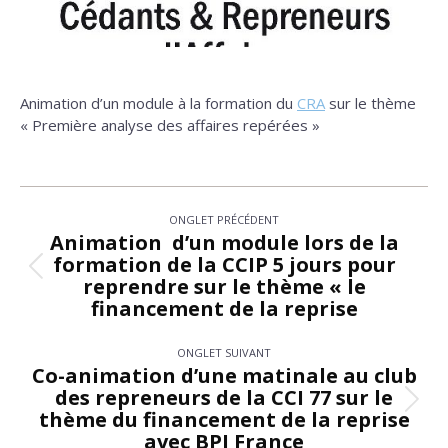
Animation d’un module à la formation du
CRA
sur le thème
« Première analyse des affaires repérées »
Navigation
ONGLET PRÉCÉDENT
de
Animation d’un module lors de la
formation de la CCIP 5 jours pour
commentaire
Onglet
reprendre sur le thème « le
précédent
financement de la reprise
ONGLET SUIVANT
Co-animation d’une matinale au club
des repreneurs de la CCI 77 sur le
Onglet
thème du financement de la reprise
suivant
avec BPI France