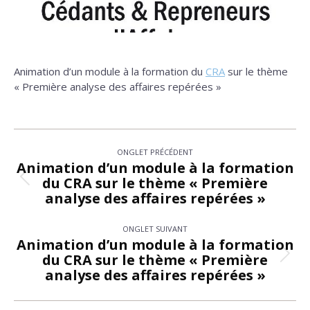
Animation d’un module à la formation du
CRA
sur le thème
« Première analyse des affaires repérées »
Navigation
ONGLET PRÉCÉDENT
de
Animation d’un module à la formation
du CRA sur le thème « Première
Onglet
commentaire
analyse des affaires repérées »
précédent
ONGLET SUIVANT
Animation d’un module à la formation
du CRA sur le thème « Première
Onglet
analyse des affaires repérées »
suivant