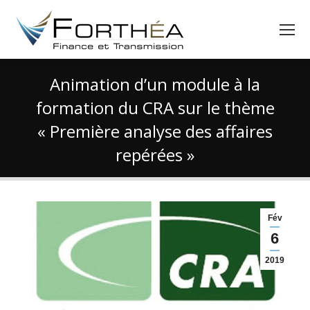
Animation d’un module à la
formation du CRA sur le thème
« Première analyse des affaires
repérées »
Vous êtes ici :
Fév
6
2019