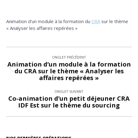
Animation d’un module à la formation du
CRA
sur le thème
« Analyser les affaires repérées »
Navigation
ONGLET PRÉCÉDENT
de
Animation d’un module à la formation
du CRA sur le thème « Analyser les
Onglet
commentaire
affaires repérées »
précédent
ONGLET SUIVANT
Co-animation d’un petit déjeuner CRA
Onglet
IDF Est sur le thème du sourcing
suivant