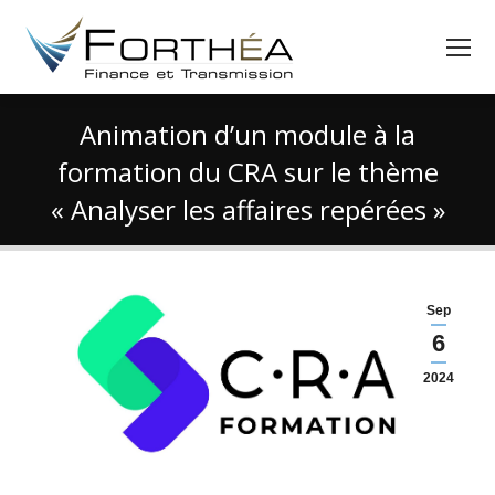
Animation d’un module à la
formation du CRA sur le thème
« Analyser les affaires repérées »
Vous êtes ici :
Sep
6
2024