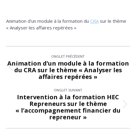
Animation d’un module à la formation du
CRA
sur le thème
« Analyser les affaires repérées »
Navigation
ONGLET PRÉCÉDENT
de
Animation d’un module à la formation
du CRA sur le thème « Analyser les
Onglet
commentaire
affaires repérées »
précédent
ONGLET SUIVANT
Intervention à la formation HEC
Repreneurs sur le thème
Onglet
« l’accompagnement financier du
suivant
repreneur »