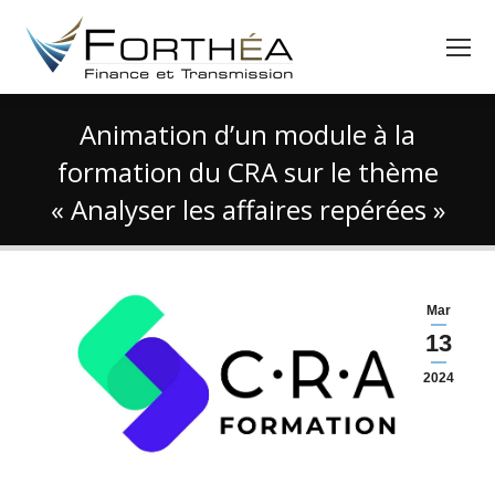
Animation d’un module à la
formation du CRA sur le thème
« Analyser les affaires repérées »
Vous êtes ici :
Mar
13
2024