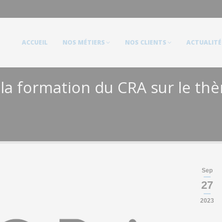
ACCUEIL
NOS MÉTIERS
NOS CLIENTS
ACTUALITÉS
ACCUEIL
NOS MÉTIERS
NOS CLIENTS
ACTUALITÉ
a formation du CRA sur le thèm
Sep
27
2023