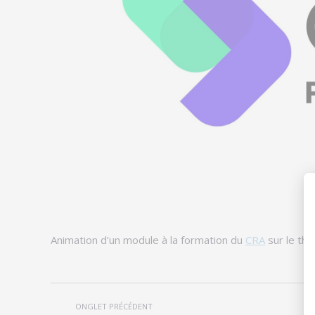
Animation d’un module à la formation du
CRA
sur le thè
Navigation
ONGLET PRÉCÉDENT