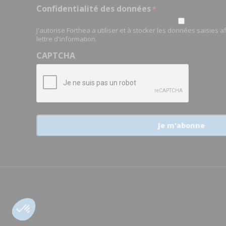
Confidentialité des données
*
J'autorise Forthea a utiliser et à stocker les données saisies 
lettre d'information.
CAPTCHA