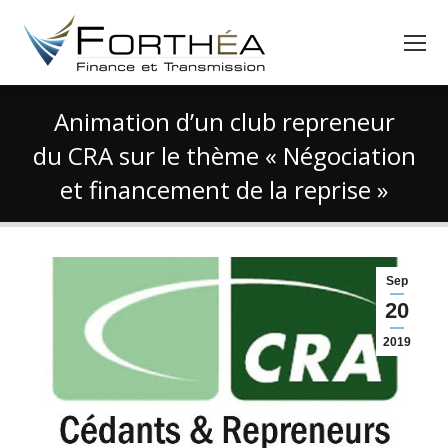
Animation d’un club repreneur
du CRA sur le thème « Négociation
et financement de la reprise »
Vous êtes ici :
Sep
20
2019