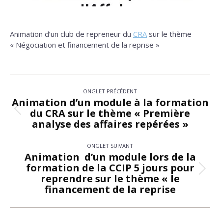
Animation d’un club de repreneur du
CRA
sur le thème
« Négociation et financement de la reprise »
Navigation
ONGLET PRÉCÉDENT
de
Animation d’un module à la formation
du CRA sur le thème « Première
Onglet
commentaire
analyse des affaires repérées »
précédent
ONGLET SUIVANT
Animation d’un module lors de la
formation de la CCIP 5 jours pour
Onglet
reprendre sur le thème « le
suivant
financement de la reprise