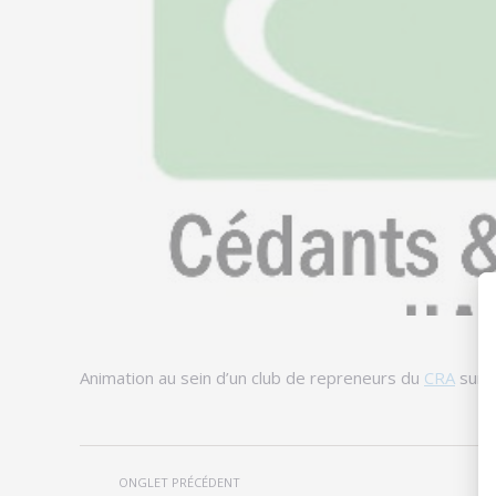
Animation au sein d’un club de repreneurs du
CRA
sur l
Navigation
ONGLET PRÉCÉDENT