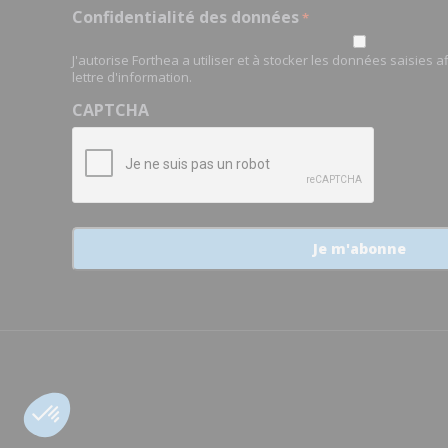
Confidentialité des données
*
J'autorise Forthea a utiliser et à stocker les données saisies 
lettre d'information.
CAPTCHA